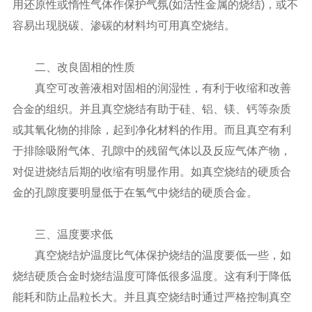
用还原性或惰性气体作保护气氛(如活性金属的烧结)，或不
容易出现脱碳、渗碳的材料均可用真空烧结。
二、改良固相的性质
真空可改善液相对固相的润湿性，有利于收缩和改善
合金的组织。并且真空烧结有助于硅、铝、镁、钙等杂质
或其氧化物的排除，起到净化材料的作用。而且真空有利
于排除吸附气体、孔隙中的残留气体以及反应气体产物，
对促进烧结后期的收缩有明显作用。如真空烧结的硬质合
金的孔隙度要明显低于在氢气中烧结的硬质合金。
三、温度要求低
真空烧结炉温度比气体保护烧结的温度要低一些，如
烧结硬质合金时烧结温度可降低很多温度。这有利于降低
能耗和防止晶粒长大。并且真空烧结时通过严格控制真空