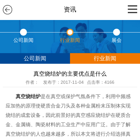
资讯
公司新闻
行业新闻
展会
公司新闻
行业新闻
真空烧结炉的主要优点是什么
作者：
发布于：2017-11-04
点击率：4166
真空烧结炉
是在真空或保护气氛条件下，利用中频感
应加热的原理使硬质合金刀头及各种金属粉末压制体实现
烧结的成套设备，因此前景好的真空感应烧结炉在硬质合
金、金属镝、陶瓷材料的工业生产中应用广泛。由于了解
真空烧结炉的人也越来越多，所以本文将进行介绍选择真