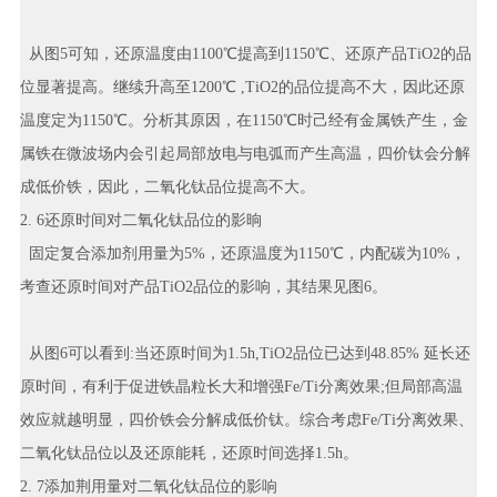
从图5可知，还原温度由1100℃提高到1150℃、还原产品TiO2的品
位显著提高。继续升高至1200℃ ,TiO2的品位提高不大，因此还原
温度定为1150℃。分析其原因，在1150℃时己经有金属铁产生，金
属铁在微波场内会引起局部放电与电弧而产生高温，四价钛会分解
成低价铁，因此，二氧化钛品位提高不大。
2. 6还原时间对二氧化钛品位的影晌
固定复合添加剂用量为5%，还原温度为1150℃，内配碳为10%，
考查还原时间对产品TiO2品位的影响，其结果见图6。
从图6可以看到:当还原时间为1.5h,TiO2品位已达到48.85% 延长还
原时间，有利于促进铁晶粒长大和增强Fe/Ti分离效果;但局部高温
效应就越明显，四价铁会分解成低价钛。综合考虑Fe/Ti分离效果、
二氧化钛品位以及还原能耗，还原时间选择1.5h。
2. 7添加荆用量对二氧化钛品位的影响