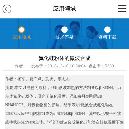
应用领域
应用领域
技术答疑
资料下载
氮化硅粉体的微波合成
作者：
发布于：2013-12-16 16:54:04
点击率：5390
作者：杨军、夏广斌、彭虎、李志杰
摘要:本文以硅粉为原料，利用微波加热的方法制备以β-Si3N4。为
主体氮化硅粉体，研究了氮化温度、添加稀释剂和添加
NH4HCO3。对氮化物相的影响。结果表明:微波合成氮化硅在
1380℃反应得到的相组成为α-Si3N4和β-Si3N4，其中以形貌呈柱状
或棒状β-Si3N4为主体。讨论了微波合成氮化硅能够在较低温度下生