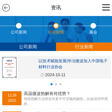
资讯
公司新闻
行业新闻
展会
公司新闻
行业新闻
以技术赋能发展|华冶微波加入中国电子
材料行业协会
2024-10-11
高温微波热解有何优势？
12.26
传统热解方法存在许多不可言喻的缺陷，比如说对环境
2022
的...