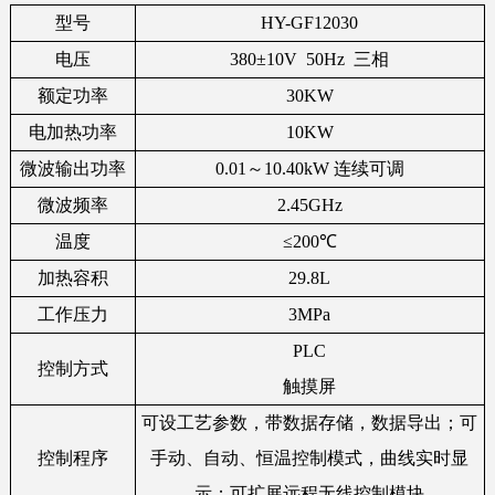
型号
HY-GF12030
电压
380±10V 50Hz
三相
额定功率
30KW
电加热功率
10KW
微波输出功率
0.01～10.40kW 连续可调
微波频率
2.45GHz
温度
≤
200℃
加热容积
29.8L
工作压力
3MPa
PLC
控制方式
触摸屏
可设工艺参数，带数据存储，数据
导出
；可
控制程序
手动、自动、恒温控制模式，曲线实时显
示
；
可扩展远程无线控制模块