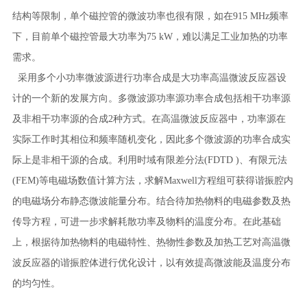
结构等限制，单个磁控管的微波功率也很有限，如在915 MHz频率
下，目前单个磁控管最大功率为75 kW，难以满足工业加热的功率
需求。
采用多个小功率微波源进行功率合成是大功率高温微波反应器设
计的一个新的发展方向。多微波源功率源功率合成包括相干功率源
及非相干功率源的合成2种方式。在高温微波反应器中，功率源在
实际工作时其相位和频率随机变化，因此多个微波源的功率合成实
际上是非相干源的合成。利用时域有限差分法(FDTD )、有限元法
(FEM)等电磁场数值计算方法，求解Maxwell方程组可获得谐振腔内
的电磁场分布静态微波能量分布。结合待加热物料的电磁参数及热
传导方程，可进一步求解耗散功率及物料的温度分布。在此基础
上，根据待加热物料的电磁特性、热物性参数及加热工艺对高温微
波反应器的谐振腔体进行优化设计，以有效提高微波能及温度分布
的均匀性。