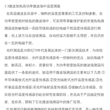
3.3微波加热高功率微波场中温度测最
在高温微波反应器中，物料的温度是重要的工艺及控制参数。在
功率密度相对较低的微波场中，可采用带屏蔽保护套的常规热电偶
测温或热敏电阻一高阻导线组成的抗电磁干扰温度传感器进行测
量，但上述方法在连续测温、自动控温方面都不太理想，并且仍存
在一定的电磁干扰。
光纤测温是20世纪70年代发展起来的一门新兴测温技术，与传统
温度传感器相比，光纤温度传感器有一些独特的优点，如抗电磁干
扰、耐高压、体积小、质量轻等，为功率密度较高的微波场测温问
题提供了一条新的途径。较适用于微波场测温的主要有以下几类:①
半导体吸收式光纤温度传感器;②荧光辐射式光纤温度传感器;③光
纤液晶温度传感器;④光纤辐射温度传感器;⑤接触式点传感器。但
目前光纤温度传感器仍处在研究发展阶段，并且由于产品稳定性较
差、造价高，限制了它在微波场测温中的推广应用。
红外测温仪根据被测物的红外辐射强度确定其温度，是一种非接