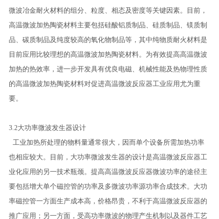
微波冶金耐火材料的组分、粒度、相态及密度等关键因素。目前，
高温微波加热陶瓷材料主要包括硅酸铝质制品、硅质制品、镁质制
品、碳质制品及纯度较高的氧化物制品等，其中纯物质耐火材料是
目前应用比较理想的高温微波加热陶瓷材料。为有效提高高温微波
加热的热效率，进一步开发具有优良电磁、机械性能及热物理性质
的高温微波加热陶瓷材料对促进高温微波反应器工业应用尤为重
要。
3.2大功率微波发生器设计
工业加热所处理的物料量通常很大，因而单个设备所需加热功率
也相应较大。目前，大功率微波发生器的设计是高温微波反应器工
业化应用的另一技术瓶颈。提高高温微波反应器微波功率的途径主
要包括增大单个磁控管的功率及多微波功率源功率合成技术。大功
率磁控管一方面生产成本高，价格昂贵，不利于高温微波反应器的
推广应用；另一方面，受高功率微波的物理产生机制以及器件工艺