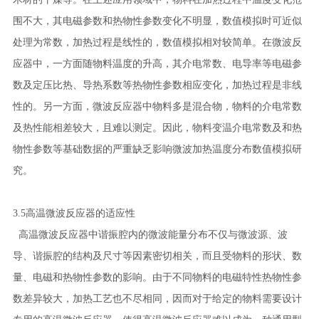
围不大，其电磁参数和热物性参数变化不明显，数值模拟时可近似
处理为常数，加热过程是线性的，数值模拟相对较简单。在微波反
应器中，一方面随物料温度的升高，其介电常数、电导率等电磁参
数及定压比热、导热系数等热物性参数相应变化，加热过程是非线
性的。另一方面，微波反应器中物料多是混合物，物料的介电常数
及热性能相差较大，且难以测定。因此，物料变温介电常数及和热
物性参数等基础数据的严重缺乏影响微波加热温度分布数值模拟研
究。
3.5高温微波反应器的适应性
高温微波反应器中谐振腔内的微波能量分布不仅与微波源、波
导、谐振腔的结构及尺寸等因素密切相关，而且受物料的形状、数
量、电磁和热物性参数的影响。由于不同物料的电磁特性热物性参
数差异较大，加热工艺也不尽相同，因而对于给定的物料需要设计