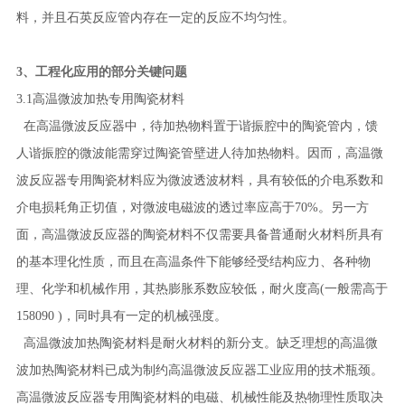
料，并且石英反应管内存在一定的反应不均匀性。
3、工程化应用的部分关键问题
3.1高温微波加热专用陶瓷材料
在高温微波反应器中，待加热物料置于谐振腔中的陶瓷管内，馈
人谐振腔的微波能需穿过陶瓷管壁进人待加热物料。因而，高温微
波反应器专用陶瓷材料应为微波透波材料，具有较低的介电系数和
介电损耗角正切值，对微波电磁波的透过率应高于70%。另一方
面，高温微波反应器的陶瓷材料不仅需要具备普通耐火材料所具有
的基本理化性质，而且在高温条件下能够经受结构应力、各种物
理、化学和机械作用，其热膨胀系数应较低，耐火度高(一般需高于
158090 )，同时具有一定的机械强度。
高温微波加热陶瓷材料是耐火材料的新分支。缺乏理想的高温微
波加热陶瓷材料已成为制约高温微波反应器工业应用的技术瓶颈。
高温微波反应器专用陶瓷材料的电磁、机械性能及热物理性质取决