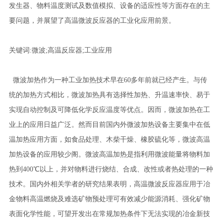
发生器、物料温度测试及数值模拟、设备的适应性等方面存在的主
要问题，并展望了高温微波反应器的工业化应用前景。
关键词:微波;高温反应器;工业应用
微波加热作为一种工业加热技术早在60多年前就已经产生。与传
统的加热方式相比，微波加热具有选择性加热、升温速率快、易于
实现自动控制及可降低化学反应温度等优点。因而，微波加热在工
业上的应用日益广泛。然而目前国内外微波加热设备主要集中在低
温加热应用方面，如食品处理、木柴干燥、橡胶硫化等，微波高温
加热设备的应用较少阁。微波高温加热是指利用微波能量将物料加
热到400℃以上，并对物料进行烧结、合成、改性或者热处理的一种
技术。国内外相关学者的研究结果表明，高温微波反应器应用于冶
金物料高温燃烧及难选矿物预处理可有效减少能源消耗、强化矿物
表面化学性能，可望开发出在常规加热条件下无法实现的冶金新技