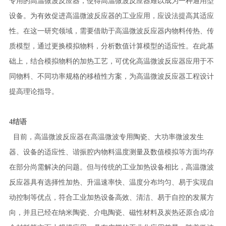
专用的高温微波反应器，使得高温微波反应器难以成为一种通用型
设备。为有效促进高温微波反应器的工业应用，应设法提高其适应
性。在这一研究领域，需要借助于高温微波反应器内物料传热、传
质模型，通过更换模拟物料，分析数值计算模型的适应性。在此基
础上，结合模拟物料的加热工艺，可优化高温微波反应器应用于不
同物料、不同功率规格的移植性方案，为高温微波反应器工程设计
提高理论指导。
4结语
目前，高温微波反应器在高温微波专用陶瓷、大功率微波发生
器、设备的适应性、谐振腔内物料温度测量及数值模拟等方面均存
在部分尚需解决的问题。但与传统的工业加热设备相比，高温微波
反应器具有选择性加热、升温速率快、温度分布均匀、易于实现自
动控制等优点，符合工业加热设备高效、清洁、易于自控的发展方
向，并且已经在纳米陶瓷、介电陶瓷、磁性材料及炭热还原合成冶