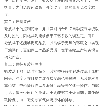
使干燥速度快。除外，微波烘干还能够激化水分子，产生
热量，内部温度还略高于外部温度，能尽量避免温度梯
度。
其二：控制简便
微波烘干的控制简单，并且其能结合PLC自动控制系统以
及时控制，因此其则能够便于工艺参数的调整定。而且，
微波烘干还能够提高品质，其能够于无氧的环境之中实现
干燥操作，更能保证产品的品质，便于连续生产与实现自
动化作业。
其三：保持介质的性质
微波烘干的干燥时间极短，其能够很好地解决传统干燥时
间长、湿度大并且易导致介质变颜色等缺陷，尤其是对贵
重药材、中药提取物以及海鲜产品等等的烘干操作。与此
可见，供应受欢迎的微波烘干则能缩短干燥周期，降低能
耗降低，而且避免毒害气体与液体的排放。