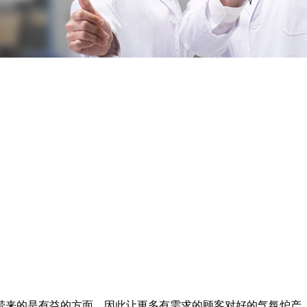
带来的是有益的方面，因此让更多有需求的顾客对好的气氛炉产