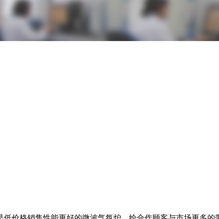
是低价格销售性能更好的微波气氛炉，给合作顾客与市场更多的