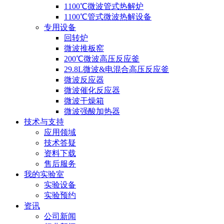
1100℃微波管式热解炉
1100℃管式微波热解设备
专用设备
回转炉
微波推板窑
200℃微波高压反应釜
29.8L微波&电混合高压反应釜
微波反应器
微波催化反应器
微波干燥箱
微波强酸加热器
技术与支持
应用领域
技术答疑
资料下载
售后服务
我的实验室
实验设备
实验预约
资讯
公司新闻