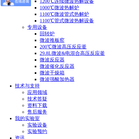
1200℃连续微波热解设备
1000℃微波热解炉
1100℃微波管式热解炉
1100℃管式微波热解设备
专用设备
回转炉
微波推板窑
200℃微波高压反应釜
29.8L微波&电混合高压反应釜
微波反应器
微波催化反应器
微波干燥箱
微波强酸加热器
技术与支持
应用领域
技术答疑
资料下载
售后服务
我的实验室
实验设备
实验预约
资讯