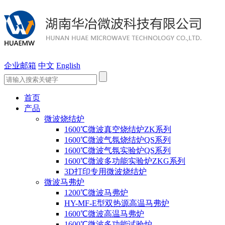
企业邮箱
中文
English
首页
产品
微波烧结炉
1600℃微波真空烧结炉ZK系列
1600℃微波气氛烧结炉QS系列
1600℃微波气氛实验炉QS系列
1600℃微波多功能实验炉ZKG系列
3D打印专用微波烧结炉
微波马弗炉
1200℃微波马弗炉
HY-MF-E型双热源高温马弗炉
1600℃微波高温马弗炉
1600℃微波多功能试验炉