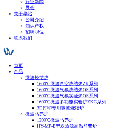
行业新闻
展会
关于华冶
公司介绍
知识产权
招聘职位
联系我们
首页
产品
微波烧结炉
1600℃微波真空烧结炉ZK系列
1600℃微波气氛烧结炉QS系列
1600℃微波气氛实验炉QS系列
1600℃微波多功能实验炉ZKG系列
3D打印专用微波烧结炉
微波马弗炉
1200℃微波马弗炉
HY-MF-E型双热源高温马弗炉