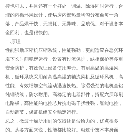
控也可以，并且还有一个好处，调温、除湿同时运行，合
理的内循环风设计，使烘房内部热量均匀分布至每一角
落，产品烘干快，无损耗、无异味、品质优。对于设备本
金回利，也是很快的。
二.原理
性能强劲压缩机压缩系统，性能强劲，更能适应在恶劣环
境下长时间稳定运行，设置有过流保护，缺相保护等多重
安全防护，有效保证设备使用寿命。有耐高温的高湿风
机，循环系统采用耐高温高湿的轴流风机及循环风机，高
性能、有效增加空气流动迅速换热。除湿强劲的电机全铝
纯铜绕线，防水耐用。高稳定的电器部件，搭配六层印刷
电路板，高性能的电控芯片抗电磁干扰性强，智能电控，
自动调节，保证机组安全稳定运行。
总之，微波干燥所用到的仪器还是蛮给力的，优点很多
的。从各方面来说，性能都比较好。就这个技术本身而