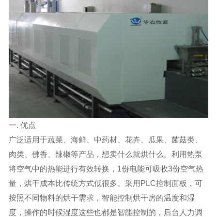
一. 优点
广泛适用于蔬菜、海鲜、中药材、花卉、瓜果、菌菇类、
肉类、佛香、辣椒等产品，想卖什么就烘什么。利用热泵
将空气中的热能进行有效转换，1份电能可吸收3份空气热
量，烘干成本比传统方式低很多。采用PLC控制面板，可
按照不同物料的烘干需求，智能控制烘干房的温度和湿
度，操作的时候湿度这些也都是智能控制的，后台人力调