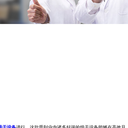
烘干设备
进行。这款受到业内诸多好评的烘干设备能够在高效且