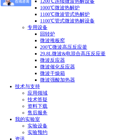
1200℃连续微波热解设备
1000℃微波热解炉
1100℃微波管式热解炉
1100℃管式微波热解设备
专用设备
回转炉
微波推板窑
200℃微波高压反应釜
29.8L微波&电混合高压反应釜
微波反应器
微波催化反应器
微波干燥箱
微波强酸加热器
技术与支持
应用领域
技术答疑
资料下载
售后服务
我的实验室
实验设备
实验预约
资讯