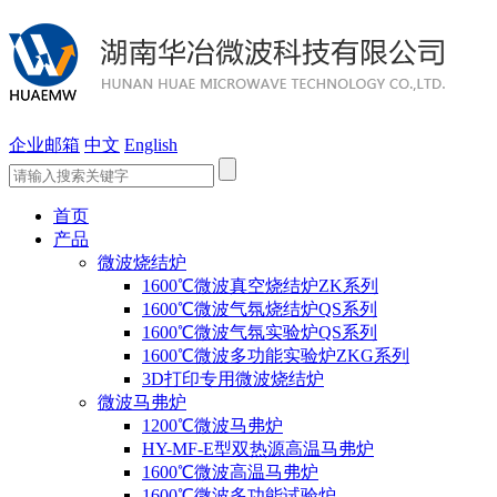
企业邮箱
中文
English
首页
产品
微波烧结炉
1600℃微波真空烧结炉ZK系列
1600℃微波气氛烧结炉QS系列
1600℃微波气氛实验炉QS系列
1600℃微波多功能实验炉ZKG系列
3D打印专用微波烧结炉
微波马弗炉
1200℃微波马弗炉
HY-MF-E型双热源高温马弗炉
1600℃微波高温马弗炉
1600℃微波多功能试验炉