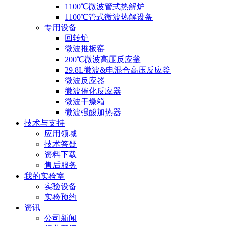
1100℃微波管式热解炉
1100℃管式微波热解设备
专用设备
回转炉
微波推板窑
200℃微波高压反应釜
29.8L微波&电混合高压反应釜
微波反应器
微波催化反应器
微波干燥箱
微波强酸加热器
技术与支持
应用领域
技术答疑
资料下载
售后服务
我的实验室
实验设备
实验预约
资讯
公司新闻