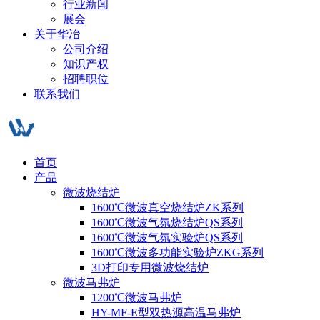
行业新闻
展会
关于华冶
公司介绍
知识产权
招聘职位
联系我们
首页
产品
微波烧结炉
1600℃微波真空烧结炉ZK系列
1600℃微波气氛烧结炉QS系列
1600℃微波气氛实验炉QS系列
1600℃微波多功能实验炉ZKG系列
3D打印专用微波烧结炉
微波马弗炉
1200℃微波马弗炉
HY-MF-E型双热源高温马弗炉