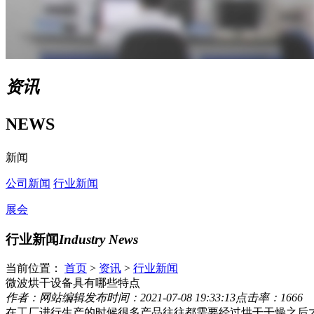
资讯
NEWS
新闻
公司新闻
行业新闻
展会
行业新闻
Industry News
当前位置：
首页
>
资讯
>
行业新闻
微波烘干设备具有哪些特点
作者：网站编辑
发布时间：2021-07-08 19:33:13
点击率：1666
在工厂进行生产的时候很多产品往往都需要经过烘干干燥之后