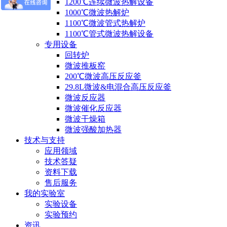
1200℃连续微波热解设备
1000℃微波热解炉
1100℃微波管式热解炉
1100℃管式微波热解设备
专用设备
回转炉
微波推板窑
200℃微波高压反应釜
29.8L微波&电混合高压反应釜
微波反应器
微波催化反应器
微波干燥箱
微波强酸加热器
技术与支持
应用领域
技术答疑
资料下载
售后服务
我的实验室
实验设备
实验预约
资讯