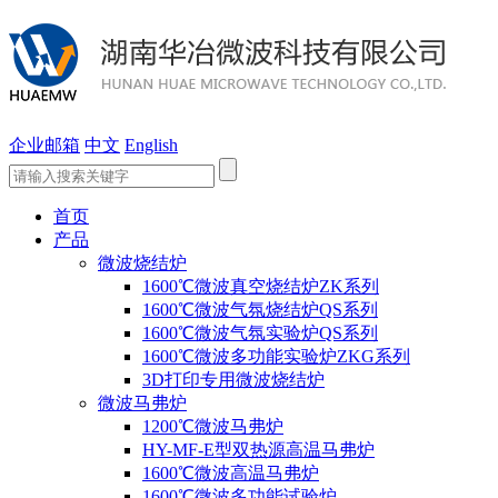
企业邮箱
中文
English
首页
产品
微波烧结炉
1600℃微波真空烧结炉ZK系列
1600℃微波气氛烧结炉QS系列
1600℃微波气氛实验炉QS系列
1600℃微波多功能实验炉ZKG系列
3D打印专用微波烧结炉
微波马弗炉
1200℃微波马弗炉
HY-MF-E型双热源高温马弗炉
1600℃微波高温马弗炉
1600℃微波多功能试验炉