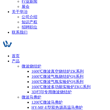
行业新闻
展会
关于华冶
公司介绍
知识产权
招聘职位
联系我们
首页
产品
微波烧结炉
1600℃微波真空烧结炉ZK系列
1600℃微波气氛烧结炉QS系列
1600℃微波气氛实验炉QS系列
1600℃微波多功能实验炉ZKG系列
3D打印专用微波烧结炉
微波马弗炉
1200℃微波马弗炉
HY-MF-E型双热源高温马弗炉