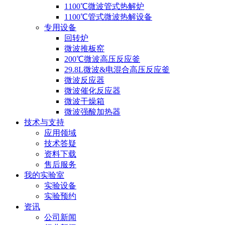
1100℃微波管式热解炉
1100℃管式微波热解设备
专用设备
回转炉
微波推板窑
200℃微波高压反应釜
29.8L微波&电混合高压反应釜
微波反应器
微波催化反应器
微波干燥箱
微波强酸加热器
技术与支持
应用领域
技术答疑
资料下载
售后服务
我的实验室
实验设备
实验预约
资讯
公司新闻