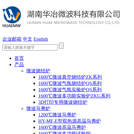
企业邮箱
中文
English
首页
产品
微波烧结炉
1600℃微波真空烧结炉ZK系列
1600℃微波气氛烧结炉QS系列
1600℃微波气氛实验炉QS系列
1600℃微波多功能实验炉ZKG系列
3D打印专用微波烧结炉
微波马弗炉
1200℃微波马弗炉
HY-MF-E型双热源高温马弗炉
1600℃微波高温马弗炉
1600℃微波多功能试验炉