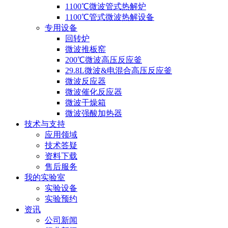
1100℃微波管式热解炉
1100℃管式微波热解设备
专用设备
回转炉
微波推板窑
200℃微波高压反应釜
29.8L微波&电混合高压反应釜
微波反应器
微波催化反应器
微波干燥箱
微波强酸加热器
技术与支持
应用领域
技术答疑
资料下载
售后服务
我的实验室
实验设备
实验预约
资讯
公司新闻