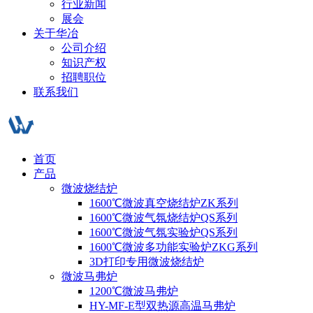
行业新闻
展会
关于华冶
公司介绍
知识产权
招聘职位
联系我们
首页
产品
微波烧结炉
1600℃微波真空烧结炉ZK系列
1600℃微波气氛烧结炉QS系列
1600℃微波气氛实验炉QS系列
1600℃微波多功能实验炉ZKG系列
3D打印专用微波烧结炉
微波马弗炉
1200℃微波马弗炉
HY-MF-E型双热源高温马弗炉