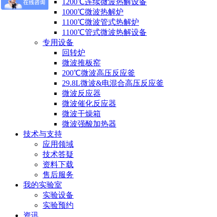
1200℃连续微波热解设备
1000℃微波热解炉
1100℃微波管式热解炉
1100℃管式微波热解设备
专用设备
回转炉
微波推板窑
200℃微波高压反应釜
29.8L微波&电混合高压反应釜
微波反应器
微波催化反应器
微波干燥箱
微波强酸加热器
技术与支持
应用领域
技术答疑
资料下载
售后服务
我的实验室
实验设备
实验预约
资讯