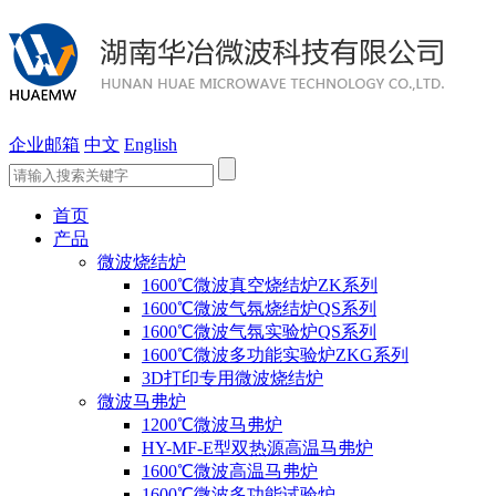
企业邮箱
中文
English
首页
产品
微波烧结炉
1600℃微波真空烧结炉ZK系列
1600℃微波气氛烧结炉QS系列
1600℃微波气氛实验炉QS系列
1600℃微波多功能实验炉ZKG系列
3D打印专用微波烧结炉
微波马弗炉
1200℃微波马弗炉
HY-MF-E型双热源高温马弗炉
1600℃微波高温马弗炉
1600℃微波多功能试验炉