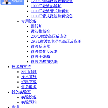
1200℃连续微波热解设备
1000℃微波热解炉
1100℃微波管式热解炉
1100℃管式微波热解设备
专用设备
回转炉
微波推板窑
200℃微波高压反应釜
29.8L微波&电混合高压反应釜
微波反应器
微波催化反应器
微波干燥箱
微波强酸加热器
技术与支持
应用领域
技术答疑
资料下载
售后服务
我的实验室
实验设备
实验预约
资讯