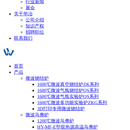
行业新闻
展会
关于华冶
公司介绍
知识产权
招聘职位
联系我们
首页
产品
微波烧结炉
1600℃微波真空烧结炉ZK系列
1600℃微波气氛烧结炉QS系列
1600℃微波气氛实验炉QS系列
1600℃微波多功能实验炉ZKG系列
3D打印专用微波烧结炉
微波马弗炉
1200℃微波马弗炉
HY-MF-E型双热源高温马弗炉