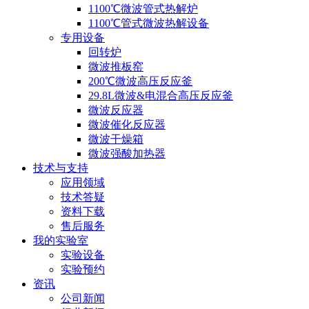
1100℃微波管式热解炉
1100℃管式微波热解设备
专用设备
回转炉
微波推板窑
200℃微波高压反应釜
29.8L微波&电混合高压反应釜
微波反应器
微波催化反应器
微波干燥箱
微波强酸加热器
技术与支持
应用领域
技术答疑
资料下载
售后服务
我的实验室
实验设备
实验预约
资讯
公司新闻