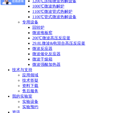
1200℃连续微波热解设备
1000℃微波热解炉
1100℃微波管式热解炉
1100℃管式微波热解设备
专用设备
回转炉
微波推板窑
200℃微波高压反应釜
29.8L微波&电混合高压反应釜
微波反应器
微波催化反应器
微波干燥箱
微波强酸加热器
技术与支持
应用领域
技术答疑
资料下载
售后服务
我的实验室
实验设备
实验预约
资讯