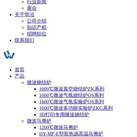
行业新闻
展会
关于华冶
公司介绍
知识产权
招聘职位
联系我们
首页
产品
微波烧结炉
1600℃微波真空烧结炉ZK系列
1600℃微波气氛烧结炉QS系列
1600℃微波气氛实验炉QS系列
1600℃微波多功能实验炉ZKG系列
3D打印专用微波烧结炉
微波马弗炉
1200℃微波马弗炉
HY-MF-E型双热源高温马弗炉