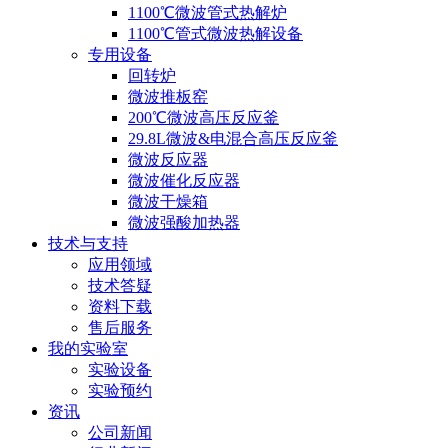
1100℃微波管式热解炉
1100℃管式微波热解设备
专用设备
回转炉
微波推板窑
200℃微波高压反应釜
29.8L微波&电混合高压反应釜
微波反应器
微波催化反应器
微波干燥箱
微波强酸加热器
技术与支持
应用领域
技术答疑
资料下载
售后服务
我的实验室
实验设备
实验预约
资讯
公司新闻