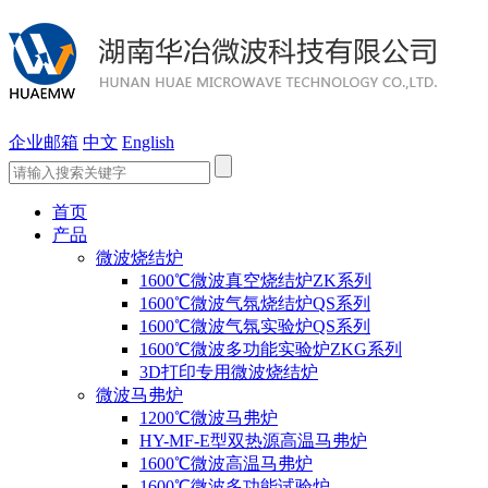
企业邮箱
中文
English
首页
产品
微波烧结炉
1600℃微波真空烧结炉ZK系列
1600℃微波气氛烧结炉QS系列
1600℃微波气氛实验炉QS系列
1600℃微波多功能实验炉ZKG系列
3D打印专用微波烧结炉
微波马弗炉
1200℃微波马弗炉
HY-MF-E型双热源高温马弗炉
1600℃微波高温马弗炉
1600℃微波多功能试验炉