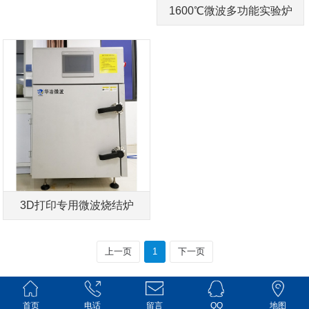
1600℃微波多功能实验炉
ZKG系列
3D打印专用微波烧结炉
上一页
1
下一页
首页
电话
留言
QQ
地图