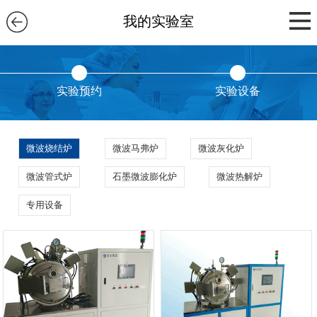
我的实验室
实验预约
实验设备
微波烧结炉
微波马弗炉
微波灰化炉
微波管式炉
石墨微波膨化炉
微波热解炉
专用设备